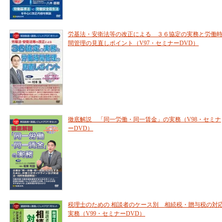
労基法・安衛法等の改正による ３６協定の実務と労働
間管理の見直しポイント（V97・セミナーDVD）
徹底解説 「同一労働・同一賃金」の実務（V98・セミナ
ーDVD）
税理士のための 相談者のケース別 相続税・贈与税の対
実務（V99・セミナーDVD）