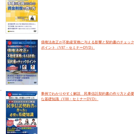
債権法改正が不動産実務に与える影響と契約書のチェッ
ポイント（V87・セミナーDVD）
事例でわかりやすく解説 民事信託契約書の作り方と必
な基礎知識（V88・セミナーDVD）