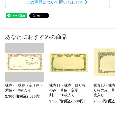
この商品について問い合わせる
あなたにおすすめの商品
株券7・株券（定形判・
株券11・株券（飾り枠
株券10・株券
紫色）10枚入り
のみ・草色・定形
り枠のみ・草
判） 10枚入り
枚入り
2,300円(税込2,530円)
2,300円(税込2,530円)
2,300円(税込