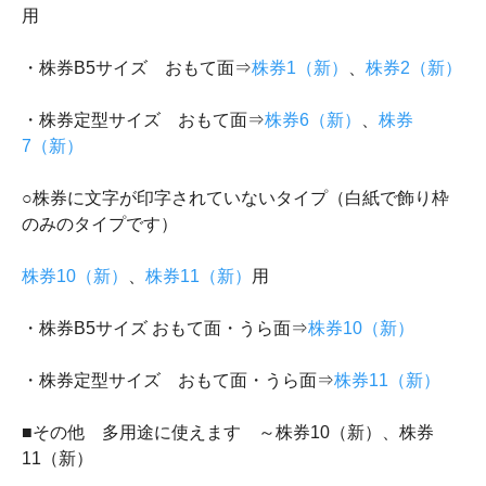
用
・株券B5サイズ おもて面⇒
株券1（新）
、
株券2（新）
・株券定型サイズ おもて面⇒
株券6（新）
、
株券
7（新）
○株券に文字が印字されていないタイプ（白紙で飾り枠
のみのタイプです）
株券10（新）
、
株券11（新）
用
・株券B5サイズ おもて面・うら面⇒
株券10（新）
・株券定型サイズ おもて面・うら面⇒
株券11（新）
■その他 多用途に使えます ～株券10（新）、株券
11（新）