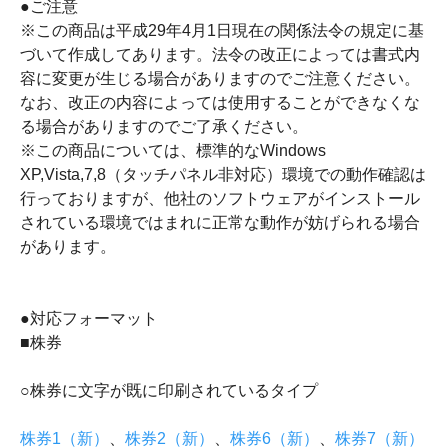
●ご注意
※この商品は平成29年4月1日現在の関係法令の規定に基
づいて作成してあります。法令の改正によっては書式内
容に変更が生じる場合がありますのでご注意ください。
なお、改正の内容によっては使用することができなくな
る場合がありますのでご了承ください。
※この商品については、標準的なWindows
XP,Vista,7,8（タッチパネル非対応）環境での動作確認は
行っておりますが、他社のソフトウェアがインストール
されている環境ではまれに正常な動作が妨げられる場合
があります。
●対応フォーマット
■株券
○株券に文字が既に印刷されているタイプ
株券1（新）
、
株券2（新）
、
株券6（新）
、
株券7（新）