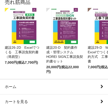
売れ筋商品
建設26-2D Excelでつ
建設20-D 契約書作
建設29-D W
くる 工事請負契約書
成・管理システム
Excelでつ
（簡易型）
HOREI SIGN工事請負契
約方式 工事
約書セット
書
7,000円(税込7,700円)
20,000円(税込22,000
7,000円(税込
円)
ホーム
カートを見る