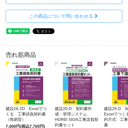
この商品について問い合わせる
売れ筋商品
建設26-2D Excelでつ
建設20-D 契約書作
建設29-D W
くる 工事請負契約書
成・管理システム
Excelでつ
（簡易型）
HOREI SIGN工事請負契
約方式 工事
約書セット
書
7,000円(税込7,700円)