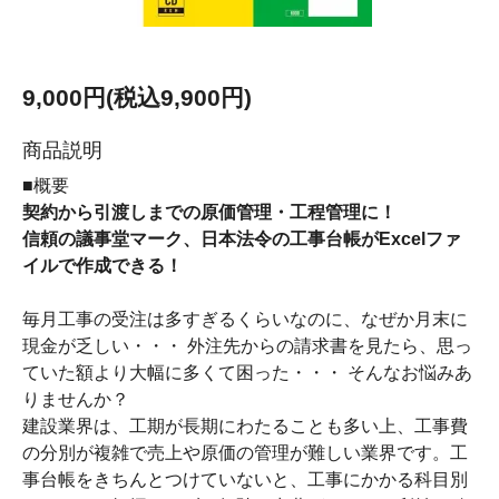
9,000円(税込9,900円)
商品説明
■概要
契約から引渡しまでの原価管理・工程管理に！
信頼の議事堂マーク、日本法令の工事台帳がExcelファ
イルで作成できる！
毎月工事の受注は多すぎるくらいなのに、なぜか月末に
現金が乏しい・・・ 外注先からの請求書を見たら、思っ
ていた額より大幅に多くて困った・・・ そんなお悩みあ
りませんか？
建設業界は、工期が長期にわたることも多い上、工事費
の分別が複雑で売上や原価の管理が難しい業界です。工
事台帳をきちんとつけていないと、工事にかかる科目別