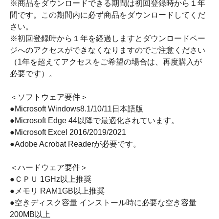
※商品をダウンロードできる期間は初回登録時から１年
間です。この期間内に必ず商品をダウンロードしてくだ
さい。
※初回登録時から１年を経過しますとダウンロードペー
ジへのアクセスができなくなりますのでご注意ください
（1年を超えてアクセスをご希望の場合は、再度購入が
必要です）。
＜ソフトウェア要件＞
●Microsoft Windows8.1/10/11日本語版
●Microsoft Edge 44以降で最適化されています。
●Microsoft Excel 2016/2019/2021
●Adobe Acrobat Readerが必要です。
＜ハードウェア要件＞
●ＣＰＵ 1GHz以上推奨
●メモリ RAM1GB以上推奨
●空きディスク容量 インストール時に必要な空き容量
200MB以上