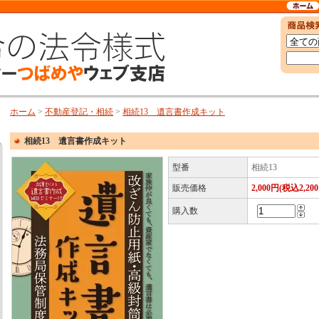
ホーム
>
不動産登記・相続
>
相続13 遺言書作成キット
相続13 遺言書作成キット
型番
相続13
販売価格
2,000円(税込2,20
購入数