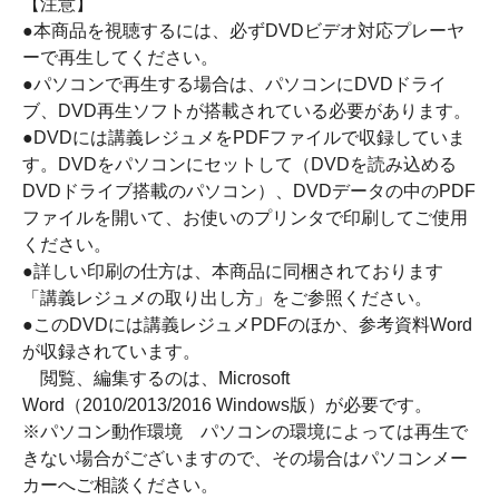
【注意】
●本商品を視聴するには、必ずDVDビデオ対応プレーヤ
ーで再生してください。
●パソコンで再生する場合は、パソコンにDVDドライ
ブ、DVD再生ソフトが搭載されている必要があります。
●DVDには講義レジュメをPDFファイルで収録していま
す。DVDをパソコンにセットして（DVDを読み込める
DVDドライブ搭載のパソコン）、DVDデータの中のPDF
ファイルを開いて、お使いのプリンタで印刷してご使用
ください。
●詳しい印刷の仕方は、本商品に同梱されております
「講義レジュメの取り出し方」をご参照ください。
●このDVDには講義レジュメPDFのほか、参考資料Word
が収録されています。
閲覧、編集するのは、Microsoft
Word（2010/2013/2016 Windows版）が必要です。
※パソコン動作環境 パソコンの環境によっては再生で
きない場合がございますので、その場合はパソコンメー
カーへご相談ください。