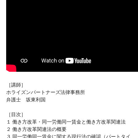
［講師］
ホライズンパートナーズ法律事務所
弁護士 坂東利国
［目次］
１ 働き方改革・同一労働同一賃金と働き方改革関連法
２ 働き方改革関連法の概要
３ 同一労働同一賃金に関する現行法の確認（パートタイ