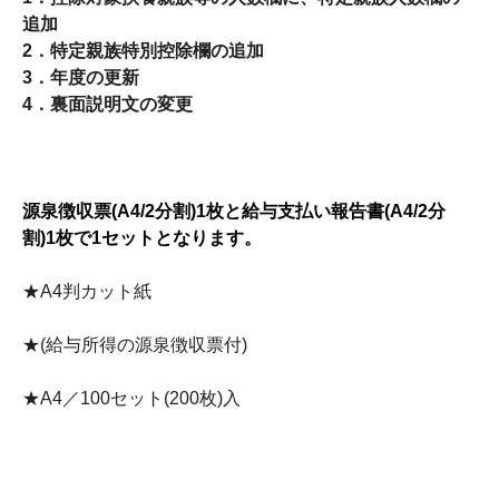
追加
2．特定親族特別控除欄の追加
3．年度の更新
4．裏面説明文の変更
源泉徴収票(A4/2分割)1枚と給与支払い報告書(A4/2分
割)1枚で1セットとなります。
★A4判カット紙
★(給与所得の源泉徴収票付)
★A4／100セット(200枚)入