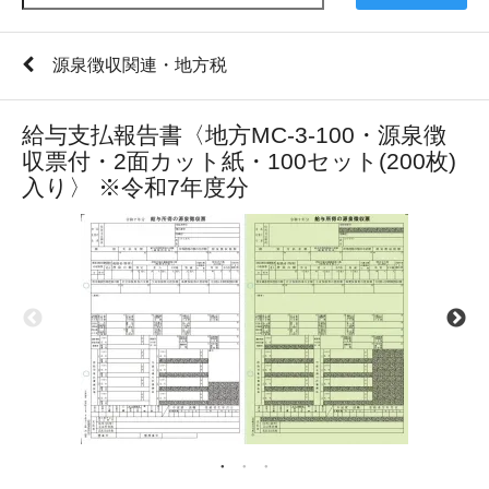
源泉徴収関連・地方税
給与支払報告書〈地方MC-3-100・源泉徴
収票付・2面カット紙・100セット(200枚)
入り〉 ※令和7年度分