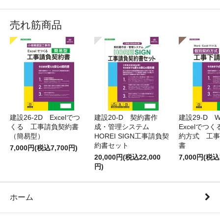
売れ筋商品
建設26-2D Excelでつ
建設20-D 契約書作
建設29-D W
くる 工事請負契約書
成・管理システム
Excelでつ
（簡易型）
HOREI SIGN工事請負契
約方式 工事
約書セット
書
7,000円(税込7,700円)
20,000円(税込22,000
7,000円(税込
円)
ホーム