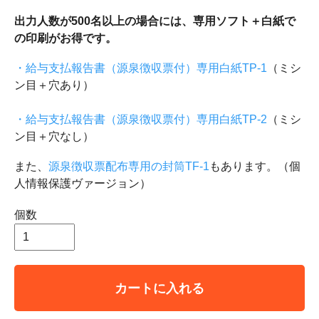
出力人数が500名以上の場合には、専用ソフト＋白紙で
の印刷がお得です。
・給与支払報告書（源泉徴収票付）専用白紙TP-1
（ミシ
ン目＋穴あり）
・給与支払報告書（源泉徴収票付）専用白紙TP-2
（ミシ
ン目＋穴なし）
また、
源泉徴収票配布専用の封筒TF-1
もあります。（個
人情報保護ヴァージョン）
個数
カートに入れる