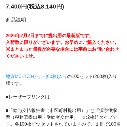
7,400円(税込8,140円)
商品説明
2026年2月2日までに提出用の最新版です。
入荷数に限りがございます。お早めにご購入ください。
※まとまった個数が必要な場合には事前にお問い合わせ
くださいませ。
地方MC-3 30セット(60枚)入り
の100セット(200枚)入り
版です。
■レーザープリンタ用
■「給与支払報告書（市区町村提出用）」と「源泉徴収
票（税務署提出用・受給者交付用）」の2枚組タイプで
す。各100枚ずつセットされていますので、１冊で100名