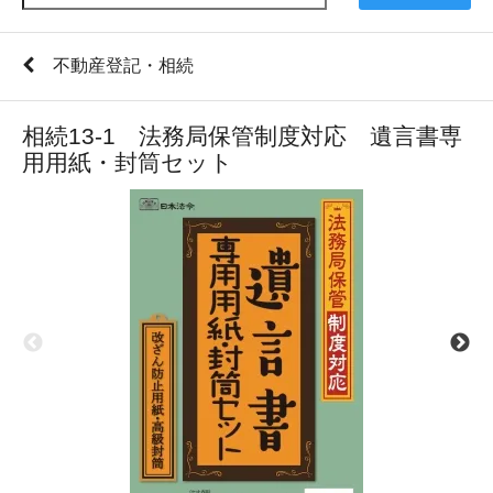
不動産登記・相続
相続13-1 法務局保管制度対応 遺言書専
用用紙・封筒セット