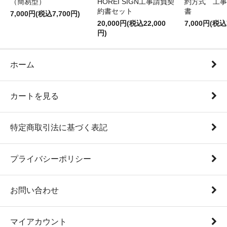
（簡易型）
HOREI SIGN工事請負契
約方式 工事
約書セット
書
7,000円(税込7,700円)
20,000円(税込22,000
7,000円(税込
円)
ホーム
カートを見る
特定商取引法に基づく表記
プライバシーポリシー
お問い合わせ
マイアカウント