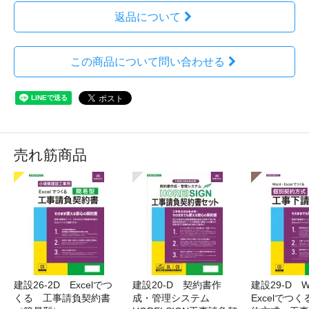
返品について
この商品について問い合わせる
売れ筋商品
建設26-2D Excelでつ
建設20-D 契約書作
建設29-D W
くる 工事請負契約書
成・管理システム
Excelでつ