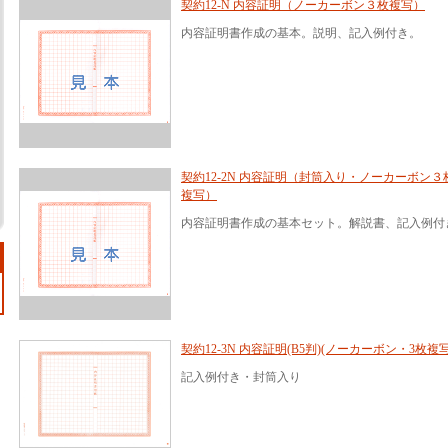
契約12-N 内容証明（ノーカーボン３枚複写）
内容証明書作成の基本。説明、記入例付き。
契約12-2N 内容証明（封筒入り・ノーカーボン３
複写）
内容証明書作成の基本セット。解説書、記入例付
契約12-3N 内容証明(B5判)(ノーカーボン・3枚複写
記入例付き・封筒入り