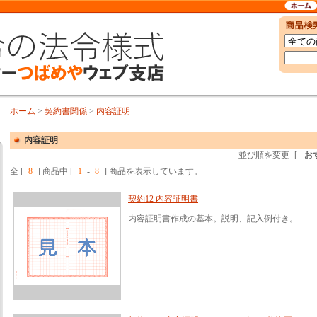
ホーム
>
契約書関係
>
内容証明
内容証明
並び順を変更
[
お
全 [
8
] 商品中 [
1
-
8
] 商品を表示しています。
契約12 内容証明書
内容証明書作成の基本。説明、記入例付き。