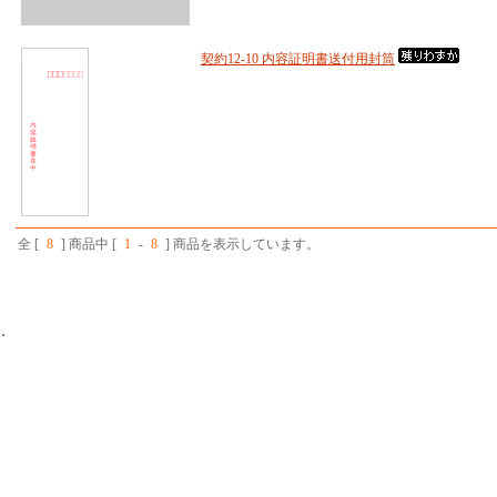
契約12-10 内容証明書送付用封筒
全 [
8
] 商品中 [
1
-
8
] 商品を表示しています。