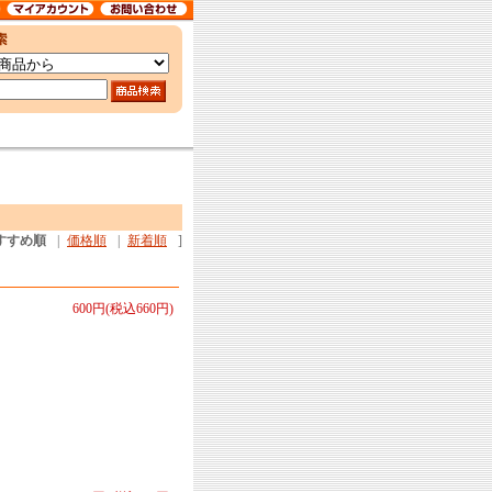
すすめ順
|
価格順
|
新着順
]
600円(税込660円)