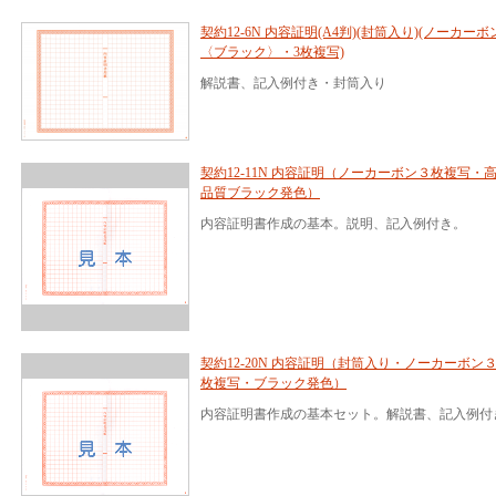
契約12-6N 内容証明(A4判)(封筒入り)(ノーカーボ
〈ブラック〉・3枚複写)
解説書、記入例付き・封筒入り
契約12-11N 内容証明（ノーカーボン３枚複写・
品質ブラック発色）
内容証明書作成の基本。説明、記入例付き。
契約12-20N 内容証明（封筒入り・ノーカーボン
枚複写・ブラック発色）
内容証明書作成の基本セット。解説書、記入例付